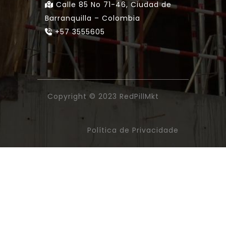
Calle 85 No 71-46, Ciudad de
Barranquilla – Colombia
+57 3555605
Copyright © 2023
RedPillMkt
Política de Privacidade