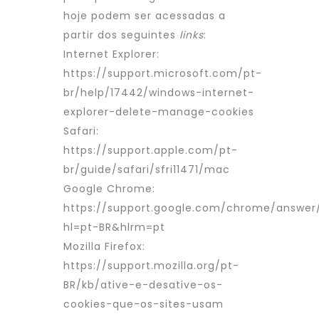
hoje podem ser acessadas a
partir dos seguintes
links
:
Internet Explorer:
https://support.microsoft.com/pt-
br/help/17442/windows-internet-
explorer-delete-manage-cookies
Safari:
https://support.apple.com/pt-
br/guide/safari/sfri11471/mac
Google Chrome:
https://support.google.com/chrome/answe
hl=pt-BR&hlrm=pt
Mozilla Firefox:
https://support.mozilla.org/pt-
BR/kb/ative-e-desative-os-
cookies-que-os-sites-usam