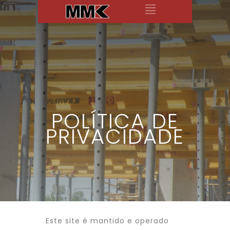
POLÍTICA DE
PRIVACIDADE
Este site é mantido e operado