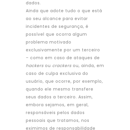
dados.
Ainda que adote tudo o que está
ao seu alcance para evitar
incidentes de segurança, é
possível que ocorra algum
problema motivado
exclusivamente por um terceiro
– como em caso de ataques de
hackers
ou
crackers
ou, ainda, em
caso de culpa exclusiva do
usuário, que ocorre, por exemplo,
quando ele mesmo transfere
seus dados a terceiro. Assim,
embora sejamos, em geral,
responsáveis pelos dados
pessoais que tratamos, nos
eximimos de responsabilidade