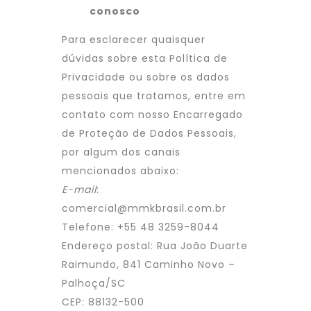
conosco
Para esclarecer quaisquer
dúvidas sobre esta Política de
Privacidade ou sobre os dados
pessoais que tratamos, entre em
contato com nosso Encarregado
de Proteção de Dados Pessoais,
por algum dos canais
mencionados abaixo:
E-mail
:
comercial@mmkbrasil.com.br
Telefone: +55 48 3259-8044
Endereço postal: Rua João Duarte
Raimundo, 841 Caminho Novo –
Palhoça/SC
CEP: 88132-500