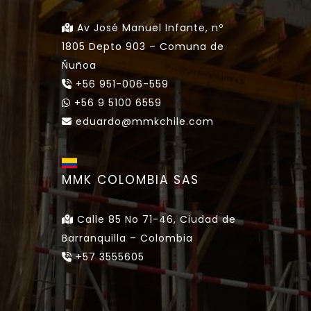
Av José Manuel Infante, nº
1805 Depto 903 – Comuna de
Ñuñoa
+56 951-006-559
+56 9 5100 6559
eduardo@mmkchile.com
MMK COLOMBIA SAS
Calle 85 No 71-46, Ciudad de
Barranquilla – Colombia
+57 3555605