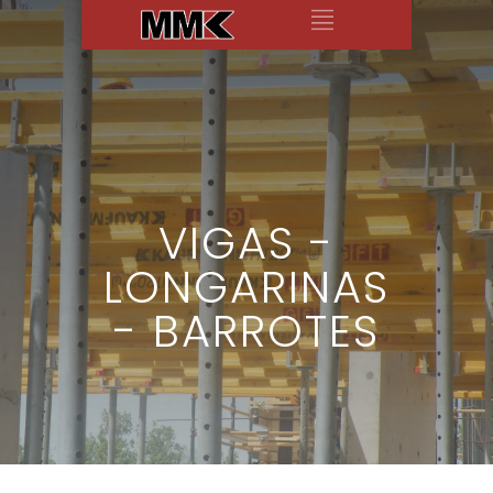
VIGAS -
LONGARINAS
- BARROTES