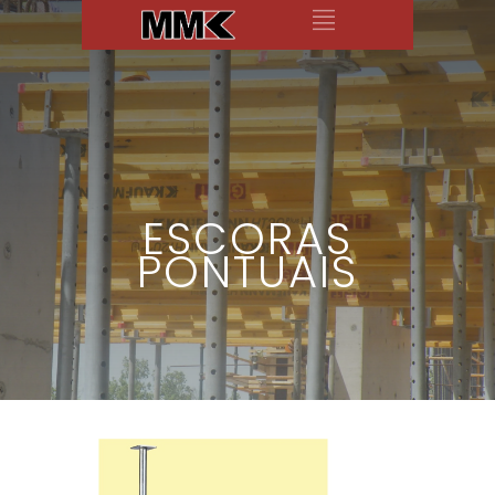
ESCORAS
PONTUAIS