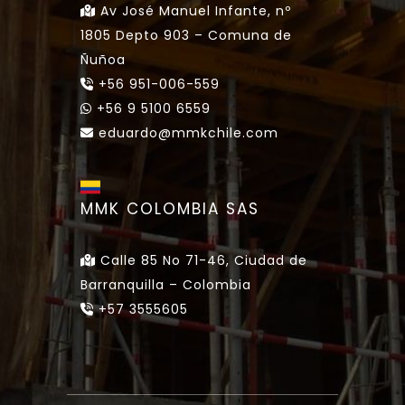
Av José Manuel Infante, nº
1805 Depto 903 – Comuna de
Ñuñoa
+56 951-006-559
+56 9 5100 6559
eduardo@mmkchile.com
MMK COLOMBIA SAS
Calle 85 No 71-46, Ciudad de
Barranquilla – Colombia
+57 3555605