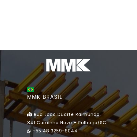
MMK BRASIL
Rua João Duarte Raimundo,
841 Caminho Novo – Palhoça/SC
+55 48 3259-8044