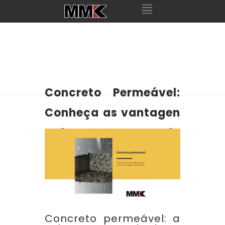
Concreto Permeável:
Conheça as vantagen
s dessa nova tecnolo
gia sustentável!
Concreto permeável: a