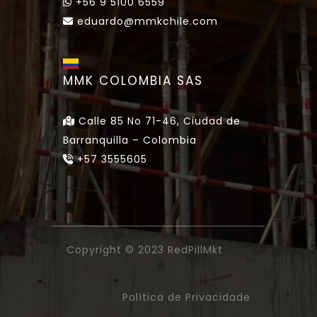
+56 9 5100 6559
eduardo@mmkchile.com
MMK COLOMBIA SAS
Calle 85 No 71-46, Ciudad de
Barranquilla – Colombia
+57 3555605
Copyright © 2023
RedPillMkt
Política de Privacidade