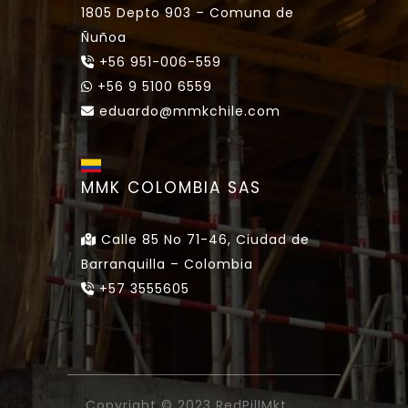
1805 Depto 903 – Comuna de
Ñuñoa
+56 951-006-559
+56 9 5100 6559
eduardo@mmkchile.com
MMK COLOMBIA SAS
Calle 85 No 71-46, Ciudad de
Barranquilla – Colombia
+57 3555605
Copyright © 2023
RedPillMkt