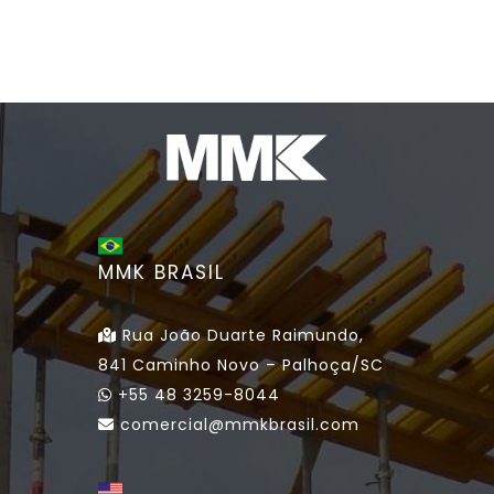
MMK BRASIL
Rua João Duarte Raimundo,
841 Caminho Novo – Palhoça/SC
+55 48 3259-8044
comercial@mmkbrasil.com