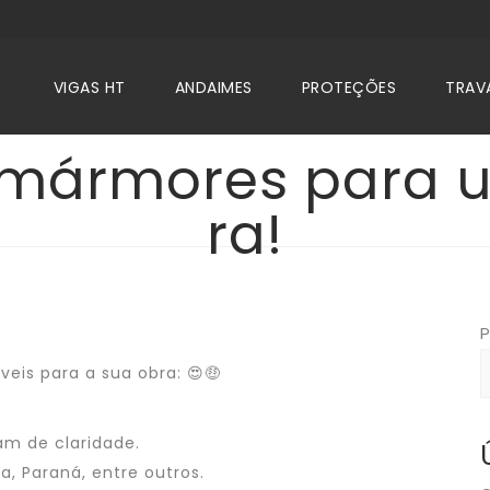
VIGAS HT
ANDAIMES
PROTEÇÕES
TRAV
 mármores para u
ra!
P
eis para a sua obra: 😍🤑
am de claridade.
 Paraná, entre outros.