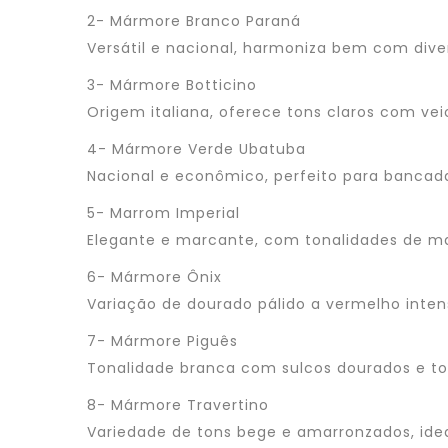
2- Mármore Branco Paraná
Versátil e nacional, harmoniza bem com diver
3- Mármore Botticino
Origem italiana, oferece tons claros com vei
4- Mármore Verde Ubatuba
Nacional e econômico, perfeito para bancada
5- Marrom Imperial
Elegante e marcante, com tonalidades de m
6- Mármore Ônix
Variação de dourado pálido a vermelho inten
7- Mármore Piguês
Tonalidade branca com sulcos dourados e to
8- Mármore Travertino
Variedade de tons bege e amarronzados, idea