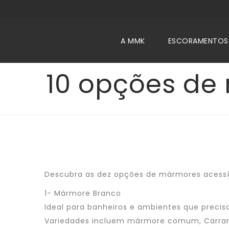
A MMK
ESCORAMENTOS
10 opções de
Descubra as dez opções de mármores acessív
1- Mármore Branco
Ideal para banheiros e ambientes que precis
Variedades incluem mármore comum, Carrara,