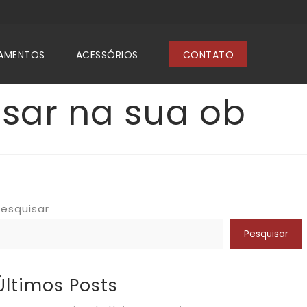
AMENTOS
ACESSÓRIOS
CONTATO
sar na sua ob
esquisar
Pesquisar
Últimos Posts