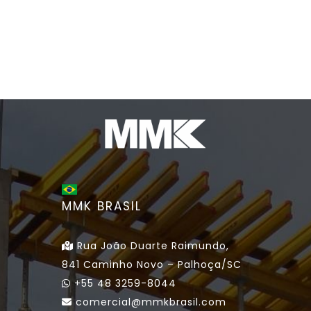
MMK BRASIL
Rua João Duarte Raimundo,
841 Caminho Novo – Palhoça/SC
+55 48 3259-8044
comercial@mmkbrasil.com