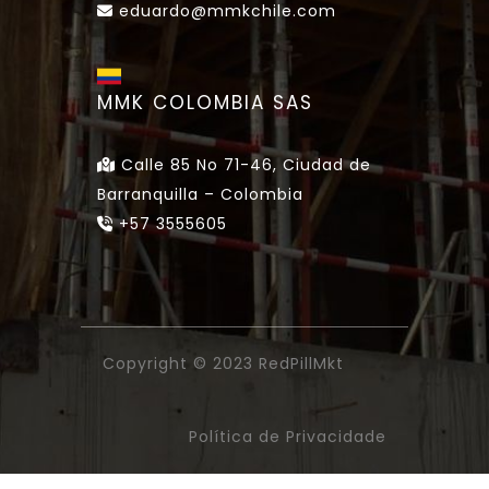
eduardo@mmkchile.com
MMK COLOMBIA SAS
Calle 85 No 71-46, Ciudad de
Barranquilla – Colombia
+57 3555605
Copyright © 2023
RedPillMkt
Política de Privacidade