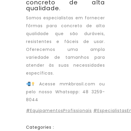
concreto de alta
qualidade.
Somos especialistas em fornecer
fôrmas para concreto de alta
qualidade que são duráveis,
resistentes e fáceis de usar.
Oferecemos uma ampla
variedade de tamanhos para
atender às suas necessidades
específicas.
Acesse mmkbrasil.com ou
pelo nosso Whatsapp: 48 3259-
8044
#EquipamentosProfissionais
#Especialistas
Categories :