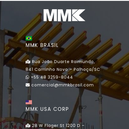
MMK BRASIL
Rua João Duarte Raimundo,
841 Caminho Novo – Palhoça/SC
+55 48 3259-8044
comercial@mmkbrasil.com
MMK USA CORP
28 W Flager St 1200 D –