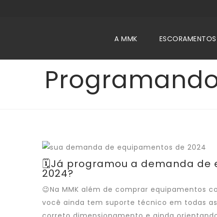
A MMK
ESCORAMENTOS
Programando
🗓️Já programou a demanda de
2024?
😉Na MMK além de comprar equipamentos com
você ainda tem suporte técnico em todas as
correto dimensionamento e ainda orientando