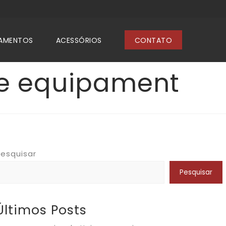
AMENTOS
ACESSÓRIOS
CONTATO
e equipament
esquisar
Pesquisar
Últimos Posts