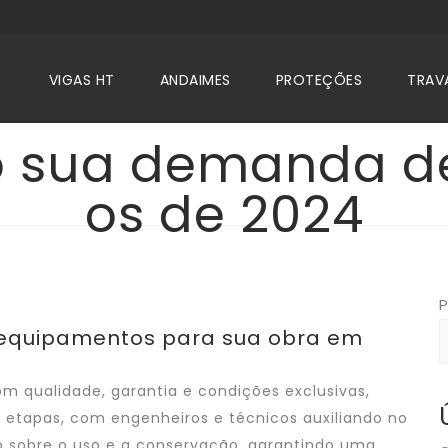
VIGAS HT
ANDAIMES
PROTEÇÕES
TRAV
 sua demanda d
os de 2024
P
 equipamentos para sua obra em
 qualidade, garantia e condições exclusivas,
 etapas, com engenheiros e técnicos auxiliando no
 sobre o uso e a conservação, garantindo uma