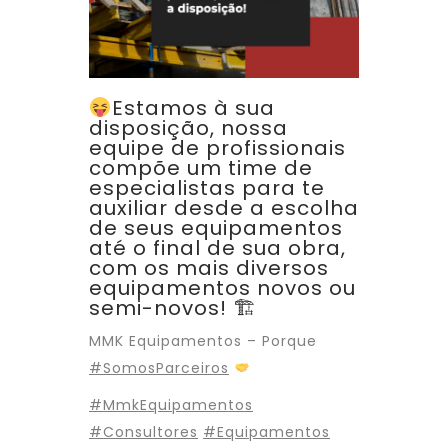
Estamos à sua
disposição, nossa
equipe de profissionais
compõe um time de
especialistas para te
auxiliar desde a escolha
de seus equipamentos
até o final de sua obra,
com os mais diversos
equipamentos novos ou
semi-novos! 🏗
MMK Equipamentos – Porque
#SomosParceiros
#MmkEquipamentos
#Consultores
#Equipamentos