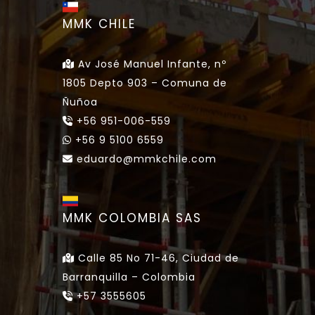
MMK CHILE
Av José Manuel Infante, nº
1805 Depto 903 – Comuna de
Ñuñoa
+56 951-006-559
+56 9 5100 6559
eduardo@mmkchile.com
MMK COLOMBIA SAS
Calle 85 No 71-46, Ciudad de
Barranquilla – Colombia
+57 3555605