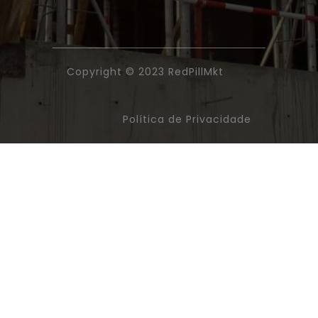
Copyright © 2023
RedPillMkt
Política de Privacidade