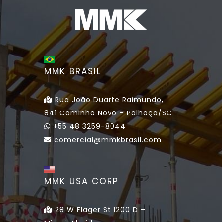
MMK BRASIL
Rua João Duarte Raimundo,
841 Caminho Novo – Palhoça/SC
+55 48 3259-8044
comercial@mmkbrasil.com
MMK USA CORP
28 W Flager St 1200 D –