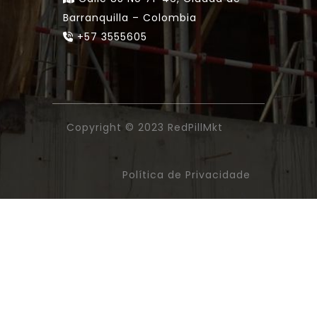
Barranquilla – Colombia
+57 3555605
Copyright © 2023
RedPillMkt
Política de Privacidade